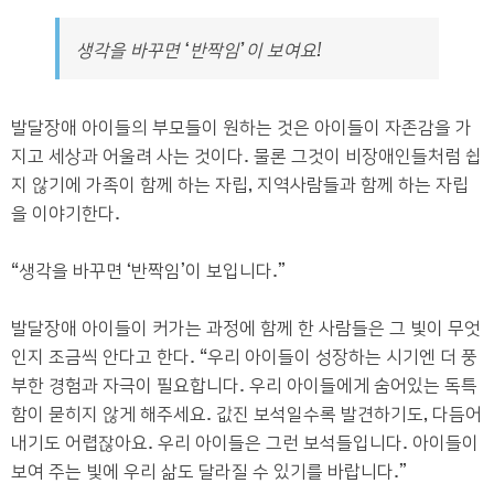
생각을 바꾸면 ‘반짝임’이 보여요!
발달장애 아이들의 부모들이 원하는 것은 아이들이 자존감을 가
지고 세상과 어울려 사는 것이다
.
물론 그것이 비장애인들처럼 쉽
지 않기에 가족이 함께 하는 자립
,
지역사람들과 함께 하는 자립
을 이야기한다
.
“
생각을 바꾸면
‘
반짝임
’
이 보입니다
.”
발달장애 아이들이 커가는 과정에 함께 한 사람들은 그 빛이 무엇
인지 조금씩 안다고 한다
. “
우리 아이들이 성장하는 시기엔 더 풍
부한 경험과 자극이 필요합니다
.
우리 아이들에게 숨어있는 독특
함이 묻히지 않게 해주세요
.
값진 보석일수록 발견하기도
,
다듬어
내기도 어렵잖아요
.
우리 아이들은 그런 보석들입니다
.
아이들이
보여 주는 빛에 우리 삶도 달라질 수 있기를 바랍니다
.”