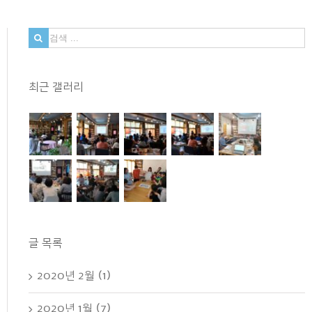
검
색
...
최근 갤러리
글 목록
2020년 2월 (1)
2020년 1월 (7)