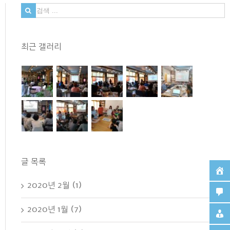
검
색
...
최근 갤러리
글 목록
2020년 2월 (1)
2020년 1월 (7)