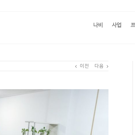
나비
사업
이전
다음