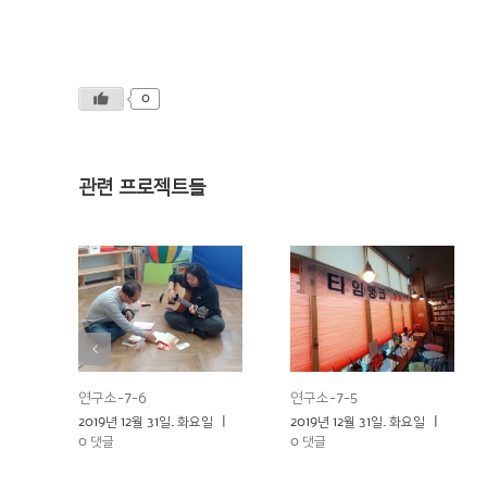
0
관련 프로젝트들
연구소-7-6
연구소-7-5
2019년 12월 31일. 화요일
|
2019년 12월 31일. 화요일
|
0 댓글
0 댓글