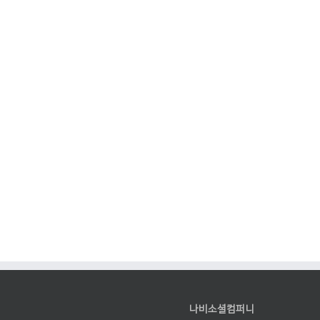
나비소셜컴퍼니