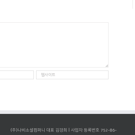
(주)나비소셜컴퍼니 대표 김경희 | 사업자 등록번호 752-86-