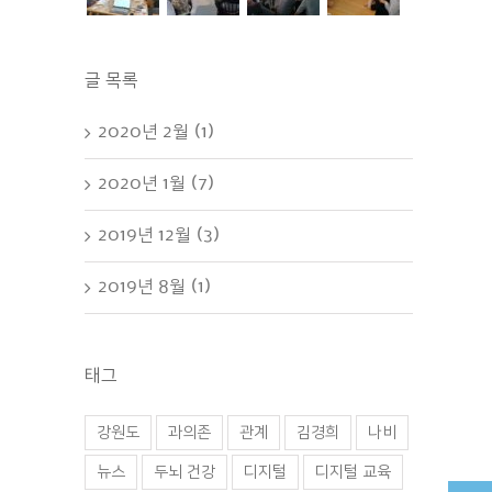
글 목록
2020년 2월 (1)
2020년 1월 (7)
2019년 12월 (3)
2019년 8월 (1)
태그
강원도
과의존
관계
김경희
나비
뉴스
두뇌 건강
디지털
디지털 교육