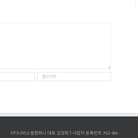
(주)나비소셜컴퍼니 대표 김경희 | 사업자 등록번호 752-86-