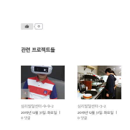
0
관련 프로젝트들
심리발달센터-9-9-2
심리발달센터-3-2
2019년 12월 31일. 화요일
|
2019년 12월 31일. 화요일
|
0 댓글
0 댓글