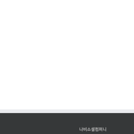
나비소셜컴퍼니