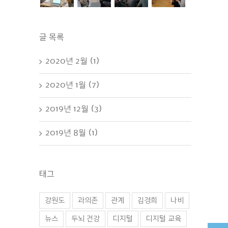
글 목록
2020년 2월 (1)
2020년 1월 (7)
2019년 12월 (3)
2019년 8월 (1)
태그
강원도
과의존
관계
김경희
나비
뉴스
두뇌 건강
디지털
디지털 교육