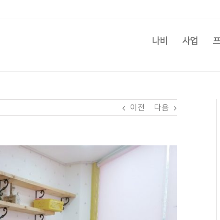
나비
사업
이전
다음