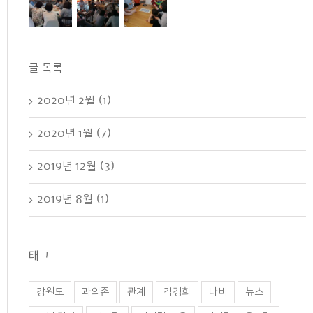
글 목록
2020년 2월 (1)
2020년 1월 (7)
2019년 12월 (3)
2019년 8월 (1)
태그
강원도
과의존
관계
김경희
나비
뉴스