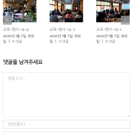
교육-행사-14-4
교육-행사-14-3
교육-행사-14-2
2020년 1월 7일. 화요
2020년 1월 7일. 화요
2020년 1월 7일. 화요
일
|
0 댓글
일
|
0 댓글
일
|
0 댓글
댓글을 남겨주세요
Comment