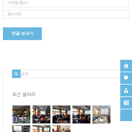
검
색
...
최근 갤러리