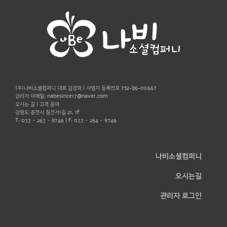
(주)나비소셜컴퍼니 대표 김경희 | 사업자 등록번호 752-86-00667
관리자 이메일:
nabesince17@naver.com
오시는 길
|
고객 문의
강원도 춘천시 칠전서1길 21, 1F
T: 033 – 263 – 9746 | F: 033 – 264 – 9746
나비소셜컴퍼니
오시는길
관리자 로그인