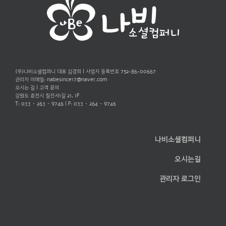
(주)나비소셜컴퍼니 대표 김경희 | 사업자 등록번호 752-86-00667
관리자 이메일:
nabesince17@naver.com
오시는 길
|
고객 문의
강원도 춘천시 칠전서1길 21, 1F
T: 033 – 263 – 9746 | F: 033 – 264 – 9746
나비소셜컴퍼니
오시는길
관리자 로그인