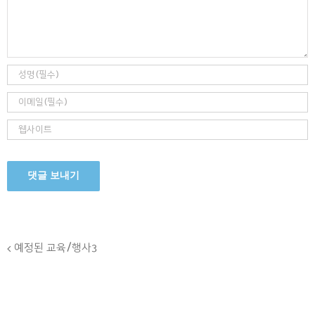
Event
예정된 교육/행사3
Navigation