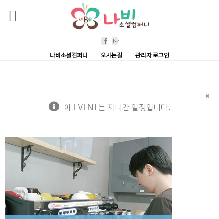
Skip
Facebook
Email
to
나비소셜컴퍼니
오시는길
관리자 로그인
content
×
이 EVENT는 지니간 일정입니다.