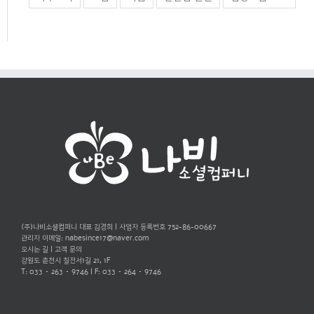
(주)나비소셜컴퍼니 대표 김경희 | 사업자 등록번호 752-86-00667
관리자 이메일:
nabesince17@naver.com
오시는 길
|
고객 문의
강원도 춘천시 칠전서1길 21, 1F
T: 033 – 263 – 9746 | F: 033 – 264 – 9746