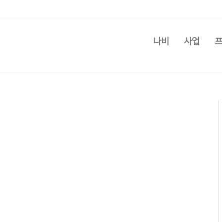
나비
사업