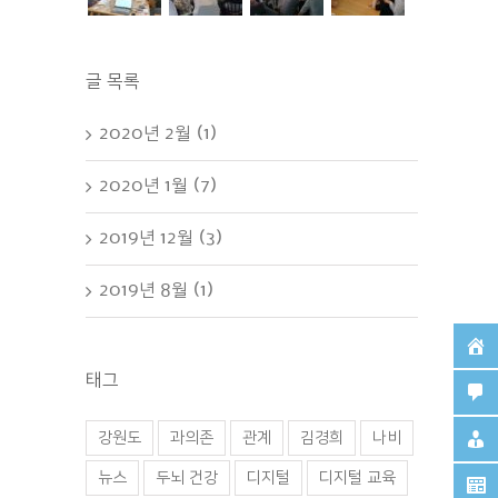
글 목록
2020년 2월 (1)
2020년 1월 (7)
2019년 12월 (3)
2019년 8월 (1)
태그
강원도
과의존
관계
김경희
나비
뉴스
두뇌 건강
디지털
디지털 교육